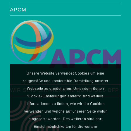
APCM
Unsere Website verwendet Cookies um eine
zeitgemäße und komfortable Darstellung unserer
Webseite zu ermöglichen. Unter dem Button
WIR SIND EIN WERK IM BUND DES BFP
"Cookie-Einstellungen ändern" sind weitere
Informationen zu finden, wie wir die Cookies
verwenden und welche auf unserer Seite wofür
eingesetzt werden. Des weiteren sind dort
Einstellmöglichkeiten für die weitere