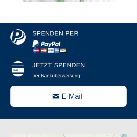
SPENDEN PER
JETZT SPENDEN
per Banküberweisung
E-Mail