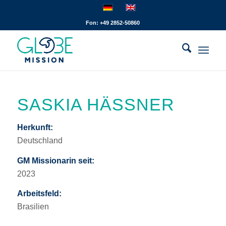
Fon: +49 2852-50860
SASKIA HÄSSNER
Herkunft:
Deutschland
GM Missionarin seit:
2023
Arbeitsfeld:
Brasilien