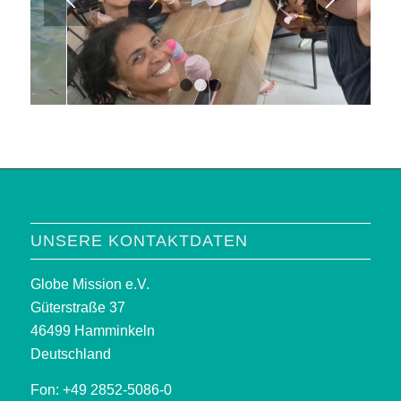
1
2
3
UNSERE KONTAKTDATEN
Globe Mission e.V.
Güterstraße 37
46499 Hamminkeln
Deutschland
Fon: +49 2852-5086-0