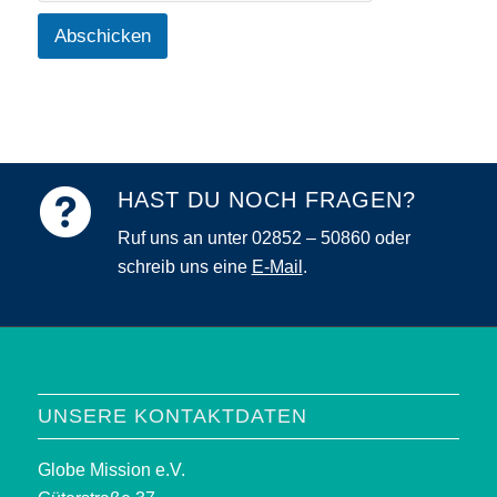
Abschicken
HAST DU NOCH FRAGEN?
Ruf uns an unter 02852 – 50860 oder
schreib uns eine
E-Mail
.
UNSERE KONTAKTDATEN
Globe Mission e.V.