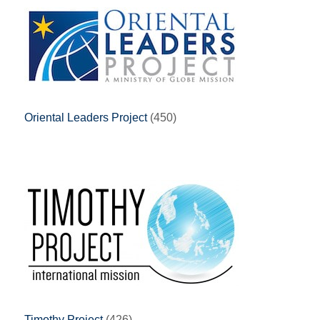
Oriental Leaders Project
(450)
Timothy Project
(426)