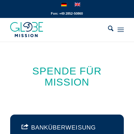
Fon: +49 2852-50860
SPENDE FÜR
MISSION
BANKÜBERWEISUNG