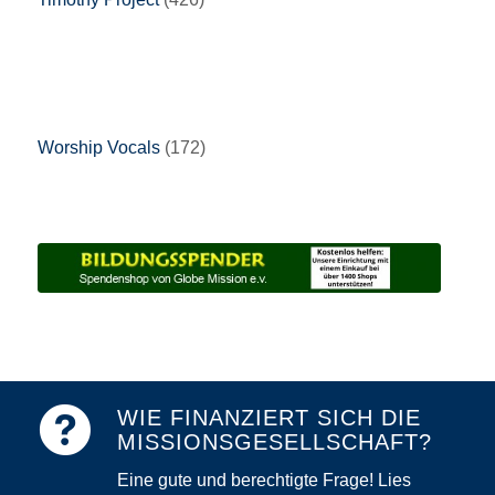
Worship Vocals
(172)
WIE FINANZIERT SICH DIE
MISSIONSGESELLSCHAFT?
Eine gute und berechtigte Frage! Lies