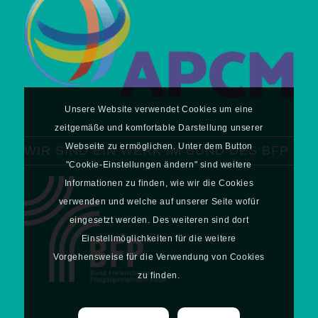
Unsere Website verwendet Cookies um eine
zeitgemäße und komfortable Darstellung unserer
Webseite zu ermöglichen. Unter dem Button
WIR SIND EIN WERK IM BUND DES BFP
"Cookie-Einstellungen ändern" sind weitere
Informationen zu finden, wie wir die Cookies
verwenden und welche auf unserer Seite wofür
eingesetzt werden. Des weiteren sind dort
Einstellmöglichkeiten für die weitere
Vorgehensweise für die Verwendung von Cookies
zu finden.