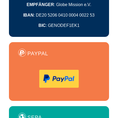
EMPFÄNGER
: Globe Mission e.V.
IBAN
: DE20 5206 0410 0004 0022 53
BIC
: GENODEF1EK1
PAYPAL
SEPA