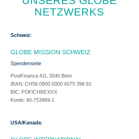
UNSERES GLOBE
NETZWERKS
Schweiz:
GLOBE MISSION SCHWEIZ
Spendenseite
PostFinance AG, 3040 Bern
IBAN: CH56 0900 0000 4075 396 91
BIC: POFICHBEXXX
Konto: 40-753969-1
USA/Kanada: