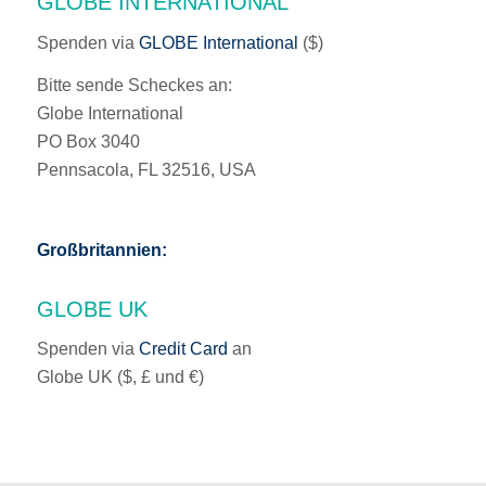
GLOBE INTERNATIONAL
Spenden via
GLOBE International
($)
Bitte sende Scheckes an:
Globe International
PO Box 3040
Pennsacola, FL 32516, USA
Großbritannien:
GLOBE UK
Spenden via
Credit Card
an
Globe UK ($, £ und €)