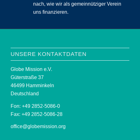
nach, wie wir als gemeinnütziger Verein
uns finanzieren.
UNSERE KONTAKTDATEN
Globe Mission e.V.
Güterstraße 37
46499 Hamminkeln
Deutschland
Fon: +49 2852-5086-0
Fax: +49 2852-5086-28
office@globemission.org