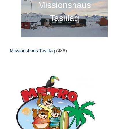
Missionshaus
Tasiilaq
Missionshaus Tasiilaq
(486)