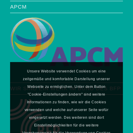
APCM
Unsere Website verwendet Cookies um eine
zeitgemäße und komfortable Darstellung unserer
Webseite zu ermöglichen. Unter dem Button
WIR SIND EIN WERK IM BUND DES BFP
"Cookie-Einstellungen ändern" sind weitere
Informationen zu finden, wie wir die Cookies
verwenden und welche auf unserer Seite wofür
eingesetzt werden. Des weiteren sind dort
Einstellmöglichkeiten für die weitere
Vorgehensweise für die Verwendung von Cookies