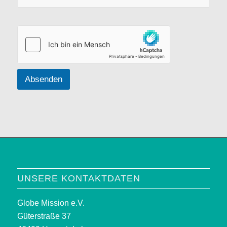
e
n
Absenden
UNSERE KONTAKTDATEN
Globe Mission e.V.
Güterstraße 37