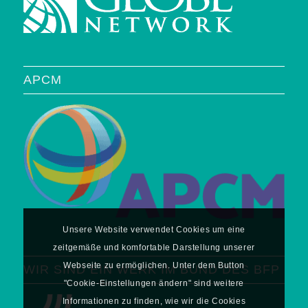
APCM
Unsere Website verwendet Cookies um eine
zeitgemäße und komfortable Darstellung unserer
Webseite zu ermöglichen. Unter dem Button
WIR SIND EIN WERK IM BUND DES BFP
"Cookie-Einstellungen ändern" sind weitere
Informationen zu finden, wie wir die Cookies