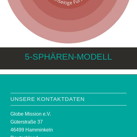
5-SPHÄREN-MODELL
UNSERE KONTAKTDATEN
Globe Mission e.V.
Güterstraße 37
46499 Hamminkeln