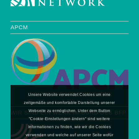
APCM
Unsere Website verwendet Cookies um eine
zeitgemäße und komfortable Darstellung unserer
Webseite zu ermöglichen. Unter dem Button
WIR SIND EIN WERK IM BUND DES BFP
"Cookie-Einstellungen ändern" sind weitere
Informationen zu finden, wie wir die Cookies
verwenden und welche auf unserer Seite wofür