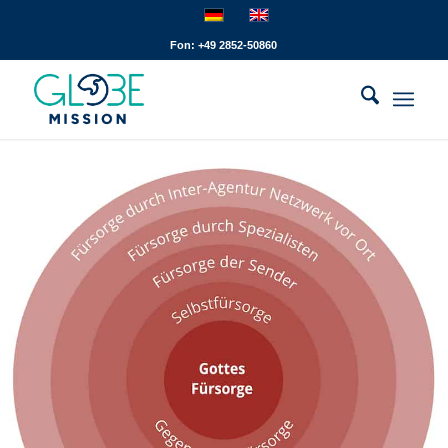
Fon: +49 2852-50860