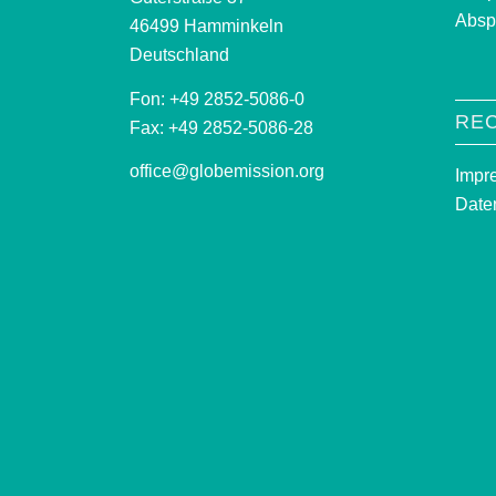
Absp
46499 Hamminkeln
Deutschland
Fon: +49 2852-5086-0
RE
Fax: +49 2852-5086-28
office@globemission.org
Impr
Date