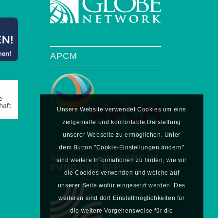
APCM
Unsere Website verwendet Cookies um eine
zeitgemäße und komfortable Darstellung
unserer Webseite zu ermöglichen. Unter
dem Button "Cookie-Einstellungen ändern"
WIR SIND EIN WERK IM
sind weitere Informationen zu finden, wie wir
BUND DES BFP
die Cookies verwenden und welche auf
unserer Seite wofür eingesetzt werden. Des
weiteren sind dort Einstellmöglichkeiten für
die weitere Vorgehensweise für die