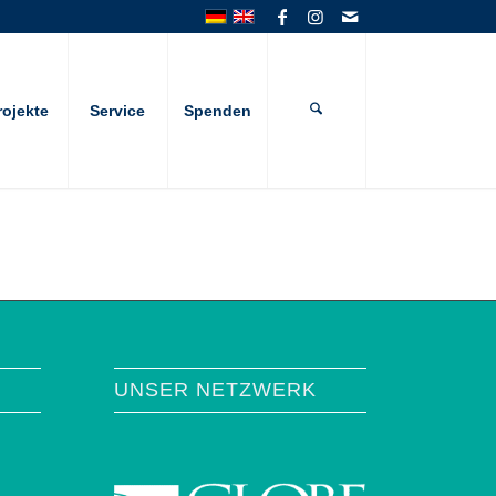
rojekte
Service
Spenden
UNSER NETZWERK