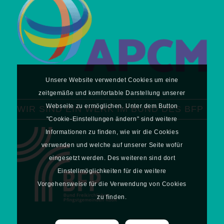
Unsere Website verwendet Cookies um eine
zeitgemäße und komfortable Darstellung unserer
Webseite zu ermöglichen. Unter dem Button
WIR SIND EIN WERK IM BUND DES BFP
"Cookie-Einstellungen ändern" sind weitere
Informationen zu finden, wie wir die Cookies
verwenden und welche auf unserer Seite wofür
eingesetzt werden. Des weiteren sind dort
Einstellmöglichkeiten für die weitere
Vorgehensweise für die Verwendung von Cookies
zu finden.