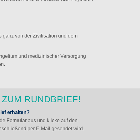
s ganz von der Zivilisation und dem
ngelium und medizinischer Versorgung
en.
ZUM RUNDBRIEF!
ef erhalten?
de Formular aus und klicke auf den
anschließend per E-Mail gesendet wird.