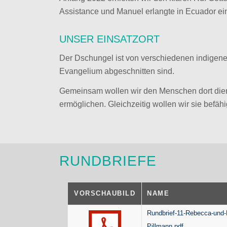
Assistance und Manuel erlangte in Ecuador ein
UNSER EINSATZORT
Der Dschungel ist von verschiedenen indigenen
Evangelium abgeschnitten sind.
Gemeinsam wollen wir den Menschen dort die
ermöglichen. Gleichzeitig wollen wir sie befäh
RUNDBRIEFE
VORSCHAUBILD
NAME
Rundbrief-11-Rebecca-und
Pillmann.pdf