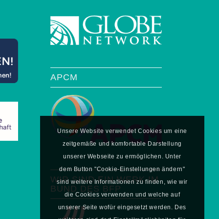
APCM
Unsere Website verwendet Cookies um eine
zeitgemäße und komfortable Darstellung
unserer Webseite zu ermöglichen. Unter
dem Button "Cookie-Einstellungen ändern"
WIR SIND EIN WERK IM
sind weitere Informationen zu finden, wie wir
BUND DES BFP
die Cookies verwenden und welche auf
unserer Seite wofür eingesetzt werden. Des