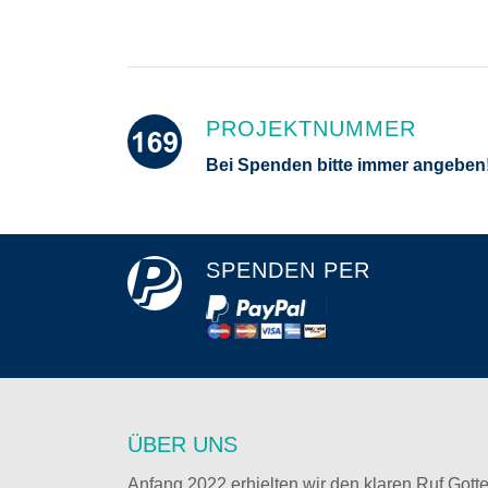
PROJEKTNUMMER
Bei Spenden bitte immer angeben
SPENDEN PER
ÜBER UNS
Anfang 2022 erhielten wir den klaren Ruf Gott