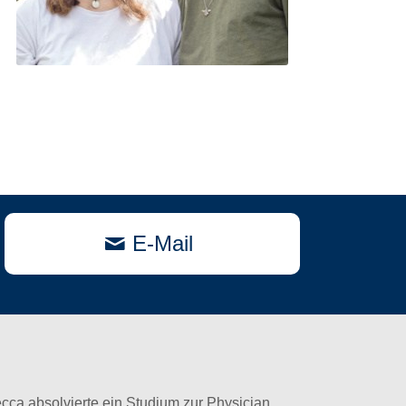
E-Mail
cca absolvierte ein Studium zur Physician