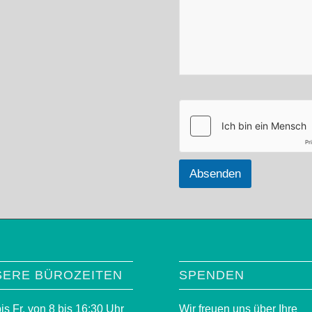
Absenden
SERE BÜROZEITEN
SPENDEN
is Fr. von 8 bis 16:30 Uhr
Wir freuen uns über Ihre