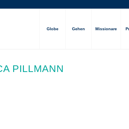
Globe
Gehen
Missionare
P
CA PILLMANN