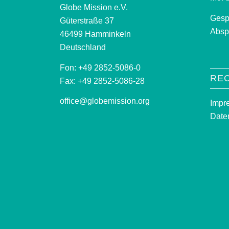
Globe Mission e.V.
Gesp
Güterstraße 37
Absp
46499 Hamminkeln
Deutschland
Fon: +49 2852-5086-0
RE
Fax: +49 2852-5086-28
office@globemission.org
Impr
Date