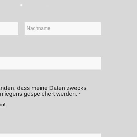
Nachname
standen, dass meine Daten zwecks
nliegens gespeichert werden.
*
en!