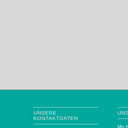
UNSERE
UN
KONTAKTDATEN
Mo. b